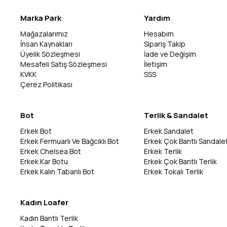
Marka Park
Yardım
Mağazalarımız
Hesabım
İnsan Kaynakları
Sipariş Takip
Üyelik Sözleşmesi
İade ve Değişim
Mesafeli Satış Sözleşmesi
İletişim
KVKK
SSS
Çerez Politikası
Bot
Terlik & Sandalet
Erkek Bot
Erkek Sandalet
Erkek Fermuarlı Ve Bağcıklı Bot
Erkek Çok Bantlı Sandale
Erkek Chelsea Bot
Erkek Terlik
Erkek Kar Botu
Erkek Çok Bantlı Terlik
Erkek Kalın Tabanlı Bot
Erkek Tokalı Terlik
Kadın Loafer
Kadın Bantlı Terlik