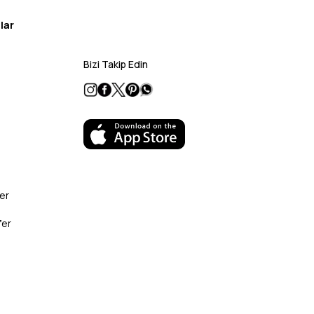
lar
Bizi Takip Edin
er
fer