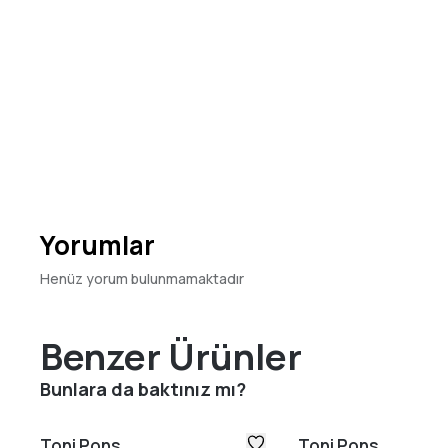
Yorumlar
Henüz yorum bulunmamaktadır
Benzer Ürünler
Bunlara da baktınız mı?
Toni Pons
Toni Pons