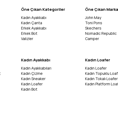
Öne Çıkan Kategoriler
Öne Çıkan Marka
Kadın Ayakkabı
John May
Kadın Çanta
Toni Pons
Erkek Ayakkabı
Skechers
Erkek Bot
Nomadic Republic
Valizler
Camper
Kadın Ayakkabı
Kadın Loafer
Kadın Ayakkabıları
Kadın Loafer
t
Kadın Çizme
Kadın Topuklu Loaf
Kadın Sneaker
Kadın Tokalı Loafer
Kadın Loafer
Kadın Platform Loa
Kadın Bot