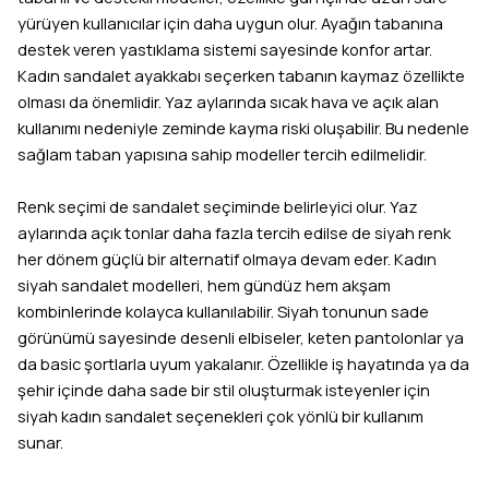
yürüyen kullanıcılar için daha uygun olur. Ayağın tabanına
destek veren yastıklama sistemi sayesinde konfor artar.
Kadın sandalet ayakkabı seçerken tabanın kaymaz özellikte
olması da önemlidir. Yaz aylarında sıcak hava ve açık alan
kullanımı nedeniyle zeminde kayma riski oluşabilir. Bu nedenle
sağlam taban yapısına sahip modeller tercih edilmelidir.
Renk seçimi de sandalet seçiminde belirleyici olur. Yaz
aylarında açık tonlar daha fazla tercih edilse de siyah renk
her dönem güçlü bir alternatif olmaya devam eder. Kadın
siyah sandalet modelleri, hem gündüz hem akşam
kombinlerinde kolayca kullanılabilir. Siyah tonunun sade
görünümü sayesinde desenli elbiseler, keten pantolonlar ya
da basic şortlarla uyum yakalanır. Özellikle iş hayatında ya da
şehir içinde daha sade bir stil oluşturmak isteyenler için
siyah kadın sandalet seçenekleri çok yönlü bir kullanım
sunar.