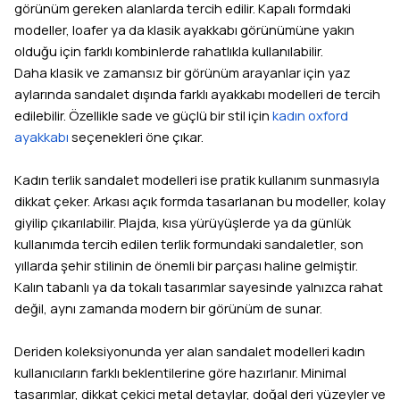
görünüm gereken alanlarda tercih edilir. Kapalı formdaki
modeller, loafer ya da klasik ayakkabı görünümüne yakın
olduğu için farklı kombinlerde rahatlıkla kullanılabilir.
Daha klasik ve zamansız bir görünüm arayanlar için yaz
aylarında sandalet dışında farklı ayakkabı modelleri de tercih
edilebilir. Özellikle sade ve güçlü bir stil için
kadın oxford
ayakkabı
seçenekleri öne çıkar.
Kadın terlik sandalet modelleri ise pratik kullanım sunmasıyla
dikkat çeker. Arkası açık formda tasarlanan bu modeller, kolay
giyilip çıkarılabilir. Plajda, kısa yürüyüşlerde ya da günlük
kullanımda tercih edilen terlik formundaki sandaletler, son
yıllarda şehir stilinin de önemli bir parçası haline gelmiştir.
Kalın tabanlı ya da tokalı tasarımlar sayesinde yalnızca rahat
değil, aynı zamanda modern bir görünüm de sunar.
Deriden koleksiyonunda yer alan sandalet modelleri kadın
kullanıcıların farklı beklentilerine göre hazırlanır. Minimal
tasarımlar, dikkat çekici metal detaylar, doğal deri yüzeyler ve