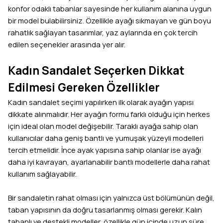
konfor odaklı tabanlar sayesinde her kullanım alanına uygun
bir model bulabilirsiniz. Özellikle ayağı sıkmayan ve gün boyu
rahatlık sağlayan tasarımlar, yaz aylarında en çok tercih
edilen seçenekler arasında yer alır.
Kadın Sandalet Seçerken Dikkat
Edilmesi Gereken Özellikler
Kadın sandalet seçimi yapılırken ilk olarak ayağın yapısı
dikkate alınmalıdır. Her ayağın formu farklı olduğu için herkes
için ideal olan model değişebilir. Taraklı ayağa sahip olan
kullanıcılar daha geniş bantlı ve yumuşak yüzeyli modelleri
tercih etmelidir. İnce ayak yapısına sahip olanlar ise ayağı
daha iyi kavrayan, ayarlanabilir bantlı modellerle daha rahat
kullanım sağlayabilir.
Bir sandaletin rahat olması için yalnızca üst bölümünün değil,
taban yapısının da doğru tasarlanmış olması gerekir. Kalın
tabanlı ve destekli modeller, özellikle gün içinde uzun süre