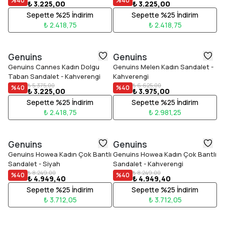
%
40
%
40
₺ 3.225,00
₺ 3.225,00
Sepette %25 İndirim
Sepette %25 İndirim
₺ 2.418,75
₺ 2.418,75
Genuins
Genuins
Genuins Cannes Kadın Dolgu
Genuins Melen Kadın Sandalet -
Taban Sandalet - Kahverengi
Kahverengi
₺ 5.375,00
₺ 6.625,00
%
40
%
40
₺ 3.225,00
₺ 3.975,00
Sepette %25 İndirim
Sepette %25 İndirim
₺ 2.418,75
₺ 2.981,25
Genuins
Genuins
Genuins Howea Kadın Çok Bantlı
Genuins Howea Kadın Çok Bantlı
Sandalet - Siyah
Sandalet - Kahverengi
₺ 8.249,00
₺ 8.249,00
%
40
%
40
₺ 4.949,40
₺ 4.949,40
Sepette %25 İndirim
Sepette %25 İndirim
₺ 3.712,05
₺ 3.712,05