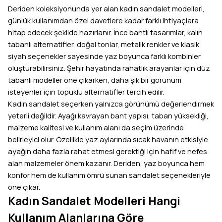
Deriden koleksiyonunda yer alan kadın sandalet modelleri,
günlük kullanımdan özel davetlere kadar farklı ihtiyaçlara
hitap edecek şekilde hazırlanır. İnce bantlı tasarımlar, kalın
tabanlı alternatifler, doğal tonlar, metalik renkler ve klasik
siyah seçenekler sayesinde yaz boyunca farklı kombinler
oluşturabilirsiniz. Şehir hayatında rahatlık arayanlar için düz
tabanlı modeller öne çıkarken, daha şık bir görünüm
isteyenler için topuklu alternatifler tercih edilir.
Kadın sandalet seçerken yalnızca görünümü değerlendirmek
yeterli değildir. Ayağı kavrayan bant yapısı, taban yüksekliği,
malzeme kalitesi ve kullanım alanı da seçim üzerinde
belirleyici olur. Özellikle yaz aylarında sıcak havanın etkisiyle
ayağın daha fazla rahat etmesi gerektiği için hafif ve nefes
alan malzemeler önem kazanır. Deriden, yaz boyunca hem
konfor hem de kullanım ömrü sunan sandalet seçenekleriyle
öne çıkar.
Kadın Sandalet Modelleri Hangi
Kullanım Alanlarına Göre