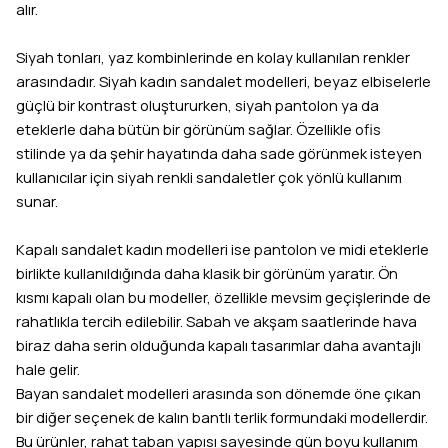
alır.
Siyah tonları, yaz kombinlerinde en kolay kullanılan renkler
arasındadır. Siyah kadın sandalet modelleri, beyaz elbiselerle
güçlü bir kontrast oluştururken, siyah pantolon ya da
eteklerle daha bütün bir görünüm sağlar. Özellikle ofis
stilinde ya da şehir hayatında daha sade görünmek isteyen
kullanıcılar için siyah renkli sandaletler çok yönlü kullanım
sunar.
Kapalı sandalet kadın modelleri ise pantolon ve midi eteklerle
birlikte kullanıldığında daha klasik bir görünüm yaratır. Ön
kısmı kapalı olan bu modeller, özellikle mevsim geçişlerinde de
rahatlıkla tercih edilebilir. Sabah ve akşam saatlerinde hava
biraz daha serin olduğunda kapalı tasarımlar daha avantajlı
hale gelir.
Bayan sandalet modelleri arasında son dönemde öne çıkan
bir diğer seçenek de kalın bantlı terlik formundaki modellerdir.
Bu ürünler, rahat taban yapısı sayesinde gün boyu kullanım