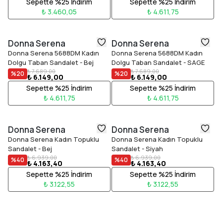
Sepette %25 İndirim
Sepette %25 İndirim
₺ 3.460,05
₺ 4.611,75
Donna Serena
Donna Serena
Donna Serena 5688DM Kadın
Donna Serena 5688DM Kadın
Dolgu Taban Sandalet - Bej
Dolgu Taban Sandalet - SAGE
₺ 7.689,00
₺ 7.689,00
%
20
%
20
₺ 6.149,00
₺ 6.149,00
Sepette %25 İndirim
Sepette %25 İndirim
₺ 4.611,75
₺ 4.611,75
Donna Serena
Donna Serena
Donna Serena Kadın Topuklu
Donna Serena Kadın Topuklu
Sandalet - Bej
Sandalet - Siyah
₺ 6.939,00
₺ 6.939,00
%
40
%
40
₺ 4.163,40
₺ 4.163,40
Sepette %25 İndirim
Sepette %25 İndirim
₺ 3.122,55
₺ 3.122,55