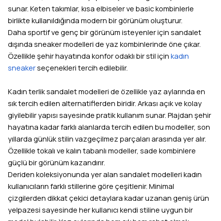
sunar. Keten takımlar, kısa elbiseler ve basic kombinlerle
birlikte kullanıldığında modern bir görünüm oluşturur.
Daha sportif ve genç bir görünüm isteyenler için sandalet
dışında sneaker modelleri de yaz kombinlerinde öne çıkar.
Özellikle şehir hayatında konfor odaklı bir stil için
kadın
sneaker
seçenekleri tercih edilebilir.
Kadın terlik sandalet modelleri de özellikle yaz aylarında en
sık tercih edilen alternatiflerden biridir. Arkası açık ve kolay
giyilebilir yapısı sayesinde pratik kullanım sunar. Plajdan şehir
hayatına kadar farklı alanlarda tercih edilen bu modeller, son
yıllarda günlük stilin vazgeçilmez parçaları arasında yer alır.
Özellikle tokalı ve kalın tabanlı modeller, sade kombinlere
güçlü bir görünüm kazandırır.
Deriden koleksiyonunda yer alan sandalet modelleri kadın
kullanıcıların farklı stillerine göre çeşitlenir. Minimal
çizgilerden dikkat çekici detaylara kadar uzanan geniş ürün
yelpazesi sayesinde her kullanıcı kendi stiline uygun bir