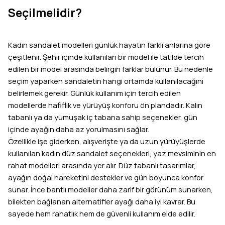
Seçilmelidir?
Kadın sandalet modelleri günlük hayatın farklı anlarına göre
çeşitlenir. Şehir içinde kullanılan bir model ile tatilde tercih
edilen bir model arasında belirgin farklar bulunur. Bu nedenle
seçim yaparken sandaletin hangi ortamda kullanılacağını
belirlemek gerekir. Günlük kullanım için tercih edilen
modellerde hafiflik ve yürüyüş konforu ön plandadır. Kalın
tabanlı ya da yumuşak iç tabana sahip seçenekler, gün
içinde ayağın daha az yorulmasını sağlar.
Özellikle işe giderken, alışverişte ya da uzun yürüyüşlerde
kullanılan kadın düz sandalet seçenekleri, yaz mevsiminin en
rahat modelleri arasında yer alır. Düz tabanlı tasarımlar,
ayağın doğal hareketini destekler ve gün boyunca konfor
sunar. İnce bantlı modeller daha zarif bir görünüm sunarken,
bilekten bağlanan alternatifler ayağı daha iyi kavrar. Bu
sayede hem rahatlık hem de güvenli kullanım elde edilir.