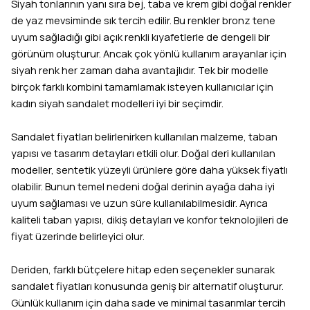
Siyah tonlarının yanı sıra bej, taba ve krem gibi doğal renkler
de yaz mevsiminde sık tercih edilir. Bu renkler bronz tene
uyum sağladığı gibi açık renkli kıyafetlerle de dengeli bir
görünüm oluşturur. Ancak çok yönlü kullanım arayanlar için
siyah renk her zaman daha avantajlıdır. Tek bir modelle
birçok farklı kombini tamamlamak isteyen kullanıcılar için
kadın siyah sandalet modelleri iyi bir seçimdir.
Sandalet fiyatları belirlenirken kullanılan malzeme, taban
yapısı ve tasarım detayları etkili olur. Doğal deri kullanılan
modeller, sentetik yüzeyli ürünlere göre daha yüksek fiyatlı
olabilir. Bunun temel nedeni doğal derinin ayağa daha iyi
uyum sağlaması ve uzun süre kullanılabilmesidir. Ayrıca
kaliteli taban yapısı, dikiş detayları ve konfor teknolojileri de
fiyat üzerinde belirleyici olur.
Deriden, farklı bütçelere hitap eden seçenekler sunarak
sandalet fiyatları konusunda geniş bir alternatif oluşturur.
Günlük kullanım için daha sade ve minimal tasarımlar tercih