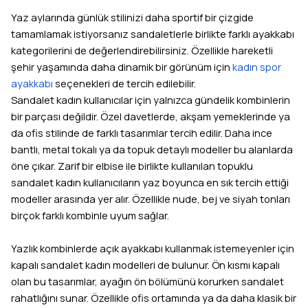
Yaz aylarında günlük stilinizi daha sportif bir çizgide
tamamlamak istiyorsanız sandaletlerle birlikte farklı ayakkabı
kategorilerini de değerlendirebilirsiniz. Özellikle hareketli
şehir yaşamında daha dinamik bir görünüm için
kadın spor
ayakkabı
seçenekleri de tercih edilebilir.
Sandalet kadın kullanıcılar için yalnızca gündelik kombinlerin
bir parçası değildir. Özel davetlerde, akşam yemeklerinde ya
da ofis stilinde de farklı tasarımlar tercih edilir. Daha ince
bantlı, metal tokalı ya da topuk detaylı modeller bu alanlarda
öne çıkar. Zarif bir elbise ile birlikte kullanılan topuklu
sandalet kadın kullanıcıların yaz boyunca en sık tercih ettiği
modeller arasında yer alır. Özellikle nude, bej ve siyah tonları
birçok farklı kombinle uyum sağlar.
Yazlık kombinlerde açık ayakkabı kullanmak istemeyenler için
kapalı sandalet kadın modelleri de bulunur. Ön kısmı kapalı
olan bu tasarımlar, ayağın ön bölümünü korurken sandalet
rahatlığını sunar. Özellikle ofis ortamında ya da daha klasik bir