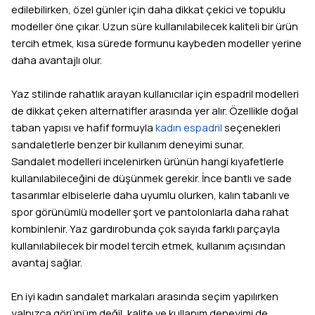
edilebilirken, özel günler için daha dikkat çekici ve topuklu
modeller öne çıkar. Uzun süre kullanılabilecek kaliteli bir ürün
tercih etmek, kısa sürede formunu kaybeden modeller yerine
daha avantajlı olur.
Yaz stilinde rahatlık arayan kullanıcılar için espadril modelleri
de dikkat çeken alternatifler arasında yer alır. Özellikle doğal
taban yapısı ve hafif formuyla
kadın espadril
seçenekleri
sandaletlerle benzer bir kullanım deneyimi sunar.
Sandalet modelleri incelenirken ürünün hangi kıyafetlerle
kullanılabileceğini de düşünmek gerekir. İnce bantlı ve sade
tasarımlar elbiselerle daha uyumlu olurken, kalın tabanlı ve
spor görünümlü modeller şort ve pantolonlarla daha rahat
kombinlenir. Yaz gardırobunda çok sayıda farklı parçayla
kullanılabilecek bir model tercih etmek, kullanım açısından
avantaj sağlar.
En iyi kadın sandalet markaları arasında seçim yapılırken
yalnızca görünüm değil, kalite ve kullanım deneyimi de