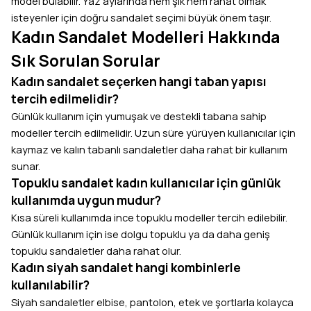
model bulabilir. Yaz aylarında hem şık hem rahat olmak
isteyenler için doğru sandalet seçimi büyük önem taşır.
Kadın Sandalet Modelleri Hakkında
Sık Sorulan Sorular
Kadın sandalet seçerken hangi taban yapısı
tercih edilmelidir?
Günlük kullanım için yumuşak ve destekli tabana sahip
modeller tercih edilmelidir. Uzun süre yürüyen kullanıcılar için
kaymaz ve kalın tabanlı sandaletler daha rahat bir kullanım
sunar.
Topuklu sandalet kadın kullanıcılar için günlük
kullanımda uygun mudur?
Kısa süreli kullanımda ince topuklu modeller tercih edilebilir.
Günlük kullanım için ise dolgu topuklu ya da daha geniş
topuklu sandaletler daha rahat olur.
Kadın siyah sandalet hangi kombinlerle
kullanılabilir?
Siyah sandaletler elbise, pantolon, etek ve şortlarla kolayca