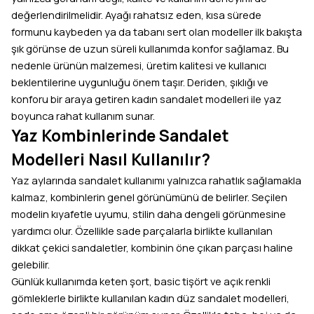
değerlendirilmelidir. Ayağı rahatsız eden, kısa sürede
formunu kaybeden ya da tabanı sert olan modeller ilk bakışta
şık görünse de uzun süreli kullanımda konfor sağlamaz. Bu
nedenle ürünün malzemesi, üretim kalitesi ve kullanıcı
beklentilerine uygunluğu önem taşır. Deriden, şıklığı ve
konforu bir araya getiren kadın sandalet modelleri ile yaz
boyunca rahat kullanım sunar.
Yaz Kombinlerinde Sandalet
Modelleri Nasıl Kullanılır?
Yaz aylarında sandalet kullanımı yalnızca rahatlık sağlamakla
kalmaz, kombinlerin genel görünümünü de belirler. Seçilen
modelin kıyafetle uyumu, stilin daha dengeli görünmesine
yardımcı olur. Özellikle sade parçalarla birlikte kullanılan
dikkat çekici sandaletler, kombinin öne çıkan parçası haline
gelebilir.
Günlük kullanımda keten şort, basic tişört ve açık renkli
gömleklerle birlikte kullanılan kadın düz sandalet modelleri,