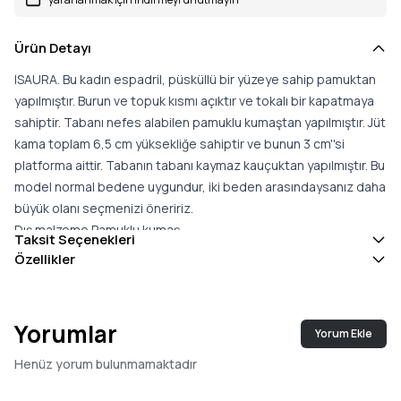
Ürün Detayı
ISAURA. Bu kadın espadril, püsküllü bir yüzeye sahip pamuktan
yapılmıştır. Burun ve topuk kısmı açıktır ve tokalı bir kapatmaya
sahiptir. Tabanı nefes alabilen pamuklu kumaştan yapılmıştır. Jüt
kama toplam 6,5 cm yüksekliğe sahiptir ve bunun 3 cm''si
platforma aittir. Tabanın tabanı kaymaz kauçuktan yapılmıştır. Bu
model normal bedene uygundur, iki beden arasındaysanız daha
büyük olanı seçmenizi öneririz.
Dış malzeme Pamuklu kumaş
Taksit Seçenekleri
İç taban malzemesi Kumaş
Özellikler
İspanya''da üretilmiştir.
Yorumlar
Yorum Ekle
Henüz yorum bulunmamaktadır