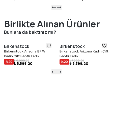
Birlikte Alınan Ürünler
Bunlara da baktınız mı?
Birkenstock
Birkenstock
Birkenstock Arizona BF W
Birkenstock Arizona Kadın Çift
Kadın Çift Bantlı Terlik
Bantlı Terlik
₺ 6.999,00
₺ 7.999,00
%
20
%
20
₺ 5.599,20
₺ 6.399,20