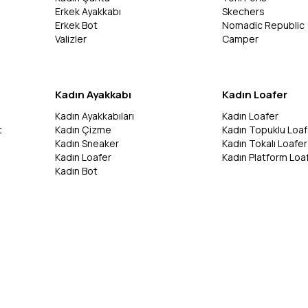
Erkek Ayakkabı
Skechers
Erkek Bot
Nomadic Republic
Valizler
Camper
Kadın Ayakkabı
Kadın Loafer
Kadın Ayakkabıları
Kadın Loafer
t
Kadın Çizme
Kadın Topuklu Loaf
Kadın Sneaker
Kadın Tokalı Loafer
Kadın Loafer
Kadın Platform Loa
Kadın Bot