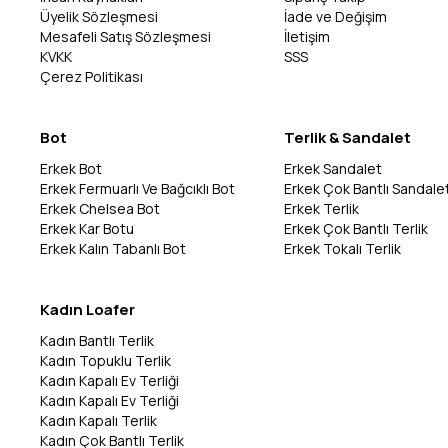
Üyelik Sözleşmesi
İade ve Değişim
Mesafeli Satış Sözleşmesi
İletişim
KVKK
SSS
Çerez Politikası
Bot
Terlik & Sandalet
Erkek Bot
Erkek Sandalet
Erkek Fermuarlı Ve Bağcıklı Bot
Erkek Çok Bantlı Sandale
Erkek Chelsea Bot
Erkek Terlik
Erkek Kar Botu
Erkek Çok Bantlı Terlik
Erkek Kalın Tabanlı Bot
Erkek Tokalı Terlik
Kadın Loafer
Kadın Bantlı Terlik
Kadın Topuklu Terlik
Kadın Kapalı Ev Terliği
Kadın Kapalı Ev Terliği
Kadın Kapalı Terlik
Kadın Çok Bantlı Terlik