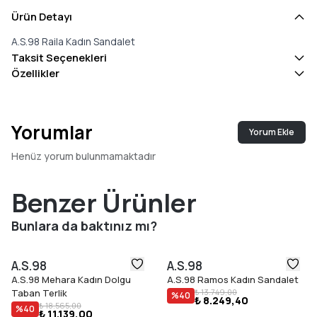
Ürün Detayı
A.S.98 Raila Kadın Sandalet
Taksit Seçenekleri
Özellikler
Yorumlar
Yorum Ekle
Henüz yorum bulunmamaktadır
Benzer Ürünler
Bunlara da baktınız mı?
A.S.98
A.S.98
A.S.98 Mehara Kadın Dolgu
A.S.98 Ramos Kadın Sandalet
Taban Terlik
₺ 13.749,00
%
40
₺ 8.249,40
₺ 18.565,00
%
40
₺ 11.139,00