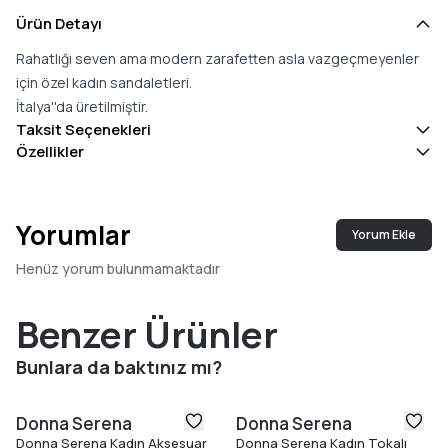
Ürün Detayı
Rahatlığı seven ama modern zarafetten asla vazgeçmeyenler
için özel kadın sandaletleri.
İtalya''da üretilmiştir.
Taksit Seçenekleri
Özellikler
Yorumlar
Yorum Ekle
Henüz yorum bulunmamaktadır
Benzer Ürünler
Bunlara da baktınız mı?
Donna Serena
Donna Serena
Donna Serena Kadın Aksesuar
Donna Serena Kadın Tokalı