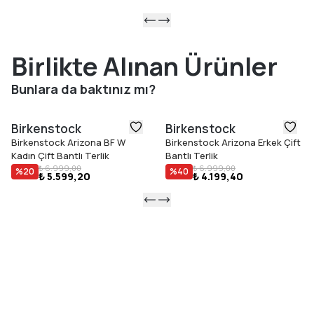
Birlikte Alınan Ürünler
Bunlara da baktınız mı?
Birkenstock
Birkenstock
Birkenstock Arizona BF W
Birkenstock Arizona Erkek Çift
Kadın Çift Bantlı Terlik
Bantlı Terlik
₺ 6.999,00
₺ 6.999,00
%
20
%
40
₺ 5.599,20
₺ 4.199,40