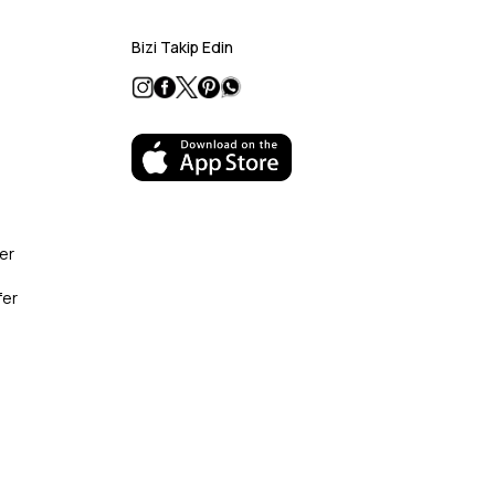
Bizi Takip Edin
er
fer