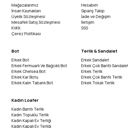
Mağazalarımız
Hesabım
İnsan Kaynakları
Sipariş Takip
Üyelik Sözleşmesi
İade ve Değişim
Mesafeli Satış Sözleşmesi
İletişim
KVKK
SSS
Çerez Politikası
Bot
Terlik & Sandalet
Erkek Bot
Erkek Sandalet
Erkek Fermuarlı Ve Bağcıklı Bot
Erkek Çok Bantlı Sandale
Erkek Chelsea Bot
Erkek Terlik
Erkek Kar Botu
Erkek Çok Bantlı Terlik
Erkek Kalın Tabanlı Bot
Erkek Tokalı Terlik
Kadın Loafer
Kadın Bantlı Terlik
Kadın Topuklu Terlik
Kadın Kapalı Ev Terliği
Kadın Kapalı Ev Terliği