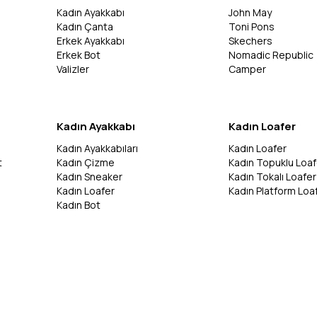
Kadın Ayakkabı
John May
Kadın Çanta
Toni Pons
Erkek Ayakkabı
Skechers
Erkek Bot
Nomadic Republic
Valizler
Camper
Kadın Ayakkabı
Kadın Loafer
Kadın Ayakkabıları
Kadın Loafer
t
Kadın Çizme
Kadın Topuklu Loaf
Kadın Sneaker
Kadın Tokalı Loafer
Kadın Loafer
Kadın Platform Loa
Kadın Bot