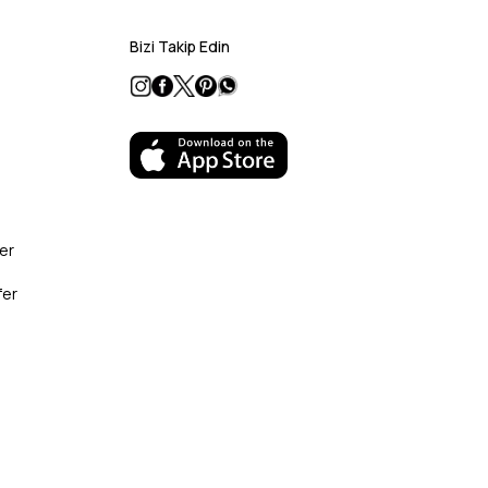
Bizi Takip Edin
er
fer