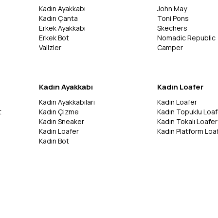
Kadın Ayakkabı
John May
Kadın Çanta
Toni Pons
Erkek Ayakkabı
Skechers
Erkek Bot
Nomadic Republic
Valizler
Camper
Kadın Ayakkabı
Kadın Loafer
Kadın Ayakkabıları
Kadın Loafer
t
Kadın Çizme
Kadın Topuklu Loaf
Kadın Sneaker
Kadın Tokalı Loafer
Kadın Loafer
Kadın Platform Loa
Kadın Bot