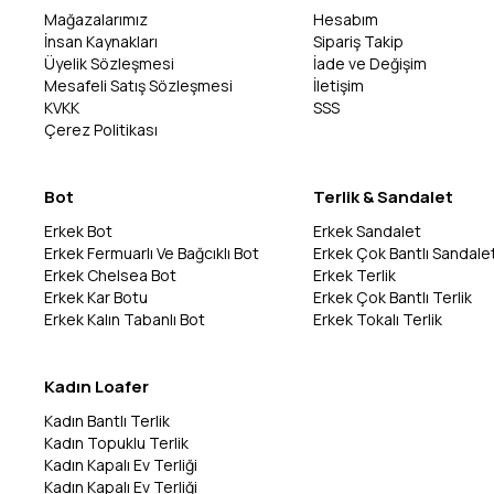
Mağazalarımız
Hesabım
İnsan Kaynakları
Sipariş Takip
Üyelik Sözleşmesi
İade ve Değişim
Mesafeli Satış Sözleşmesi
İletişim
KVKK
SSS
Çerez Politikası
Bot
Terlik & Sandalet
Erkek Bot
Erkek Sandalet
Erkek Fermuarlı Ve Bağcıklı Bot
Erkek Çok Bantlı Sandale
Erkek Chelsea Bot
Erkek Terlik
Erkek Kar Botu
Erkek Çok Bantlı Terlik
Erkek Kalın Tabanlı Bot
Erkek Tokalı Terlik
Kadın Loafer
Kadın Bantlı Terlik
Kadın Topuklu Terlik
Kadın Kapalı Ev Terliği
Kadın Kapalı Ev Terliği