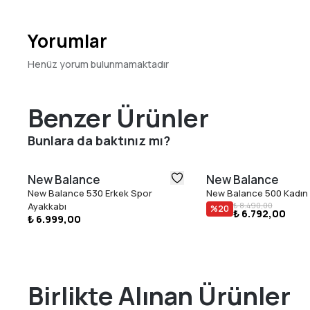
Yorumlar
Henüz yorum bulunmamaktadır
Benzer Ürünler
Bunlara da baktınız mı?
New Balance
New Balance
New Balance 530 Erkek Spor
New Balance 500 Kadın
Ayakkabı
₺ 8.490,00
%
20
₺ 6.792,00
₺ 6.999,00
Birlikte Alınan Ürünler