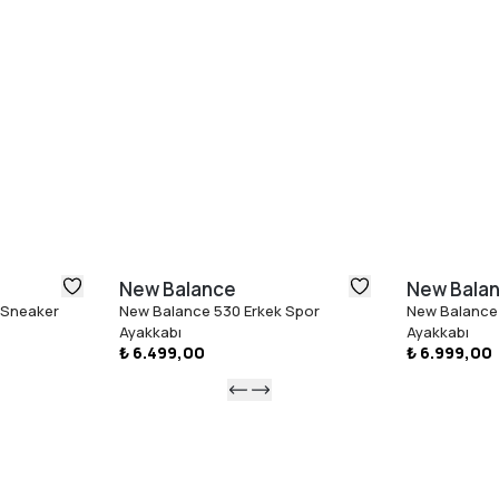
New Balance
New Bala
 Sneaker
New Balance 530 Erkek Spor
New Balance 
Ayakkabı
Ayakkabı
₺ 6.499,00
₺ 6.999,00