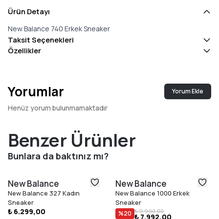
Ürün Detayı
New Balance 740 Erkek Sneaker
Taksit Seçenekleri
Özellikler
Yorumlar
Yorum Ekle
Henüz yorum bulunmamaktadır
Benzer Ürünler
Bunlara da baktınız mı?
New Balance
New Balance
New Balance 327 Kadın
New Balance 1000 Erkek
Sneaker
Sneaker
₺ 6.299,00
₺ 9.990,00
%
20
₺ 7.992,00