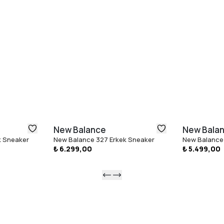
New Balance
New Bala
k Sneaker
New Balance 327 Erkek Sneaker
New Balance
₺ 6.299,00
₺ 5.499,00