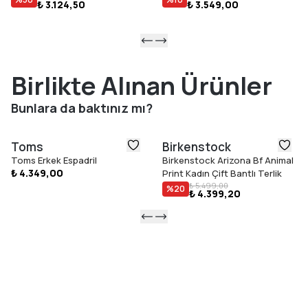
₺ 3.124,50
₺ 3.549,00
Birlikte Alınan Ürünler
Bunlara da baktınız mı?
Toms
Birkenstock
Toms Erkek Espadril
Birkenstock Arizona Bf Animal
₺ 4.349,00
Print Kadın Çift Bantlı Terlik
₺ 5.499,00
%
20
₺ 4.399,20