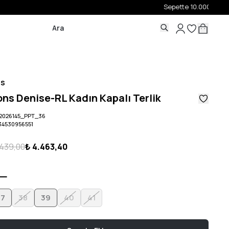
ns
ons Denise-RL Kadın Kapalı Terlik
2026145_PPT_36
34530956551
.439,00
₺ 4.463,40
37
38
39
40
41