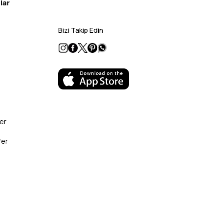
lar
Bizi Takip Edin
er
fer