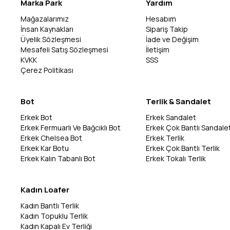
Marka Park
Yardım
Mağazalarımız
Hesabım
İnsan Kaynakları
Sipariş Takip
Üyelik Sözleşmesi
İade ve Değişim
Mesafeli Satış Sözleşmesi
İletişim
KVKK
SSS
Çerez Politikası
Bot
Terlik & Sandalet
Erkek Bot
Erkek Sandalet
Erkek Fermuarlı Ve Bağcıklı Bot
Erkek Çok Bantlı Sandale
Erkek Chelsea Bot
Erkek Terlik
Erkek Kar Botu
Erkek Çok Bantlı Terlik
Erkek Kalın Tabanlı Bot
Erkek Tokalı Terlik
Kadın Loafer
Kadın Bantlı Terlik
Kadın Topuklu Terlik
Kadın Kapalı Ev Terliği