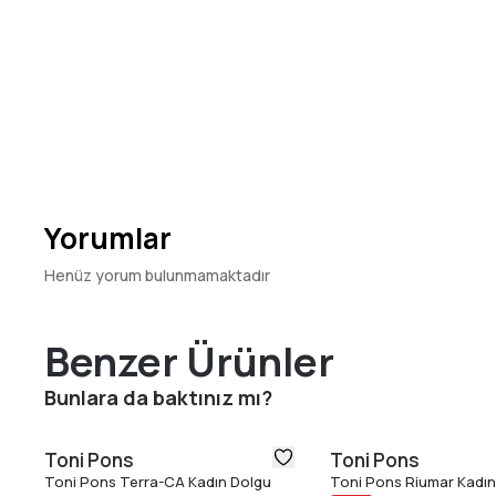
Yorumlar
Henüz yorum bulunmamaktadır
Benzer Ürünler
Bunlara da baktınız mı?
Toni Pons
Toni Pons
Toni Pons Terra-CA Kadın Dolgu
Toni Pons Riumar Kadın 