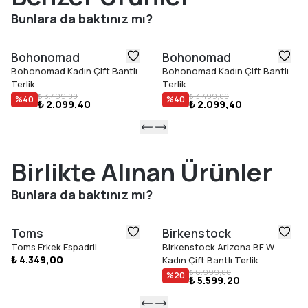
Bunlara da baktınız mı?
Bohonomad
Bohonomad
Bohonomad Kadın Çift Bantlı
Bohonomad Kadın Çift Bantlı
Terlik
Terlik
₺ 3.499,00
₺ 3.499,00
%
40
%
40
₺ 2.099,40
₺ 2.099,40
Birlikte Alınan Ürünler
Bunlara da baktınız mı?
Toms
Birkenstock
Toms Erkek Espadril
Birkenstock Arizona BF W
₺ 4.349,00
Kadın Çift Bantlı Terlik
₺ 6.999,00
%
20
₺ 5.599,20