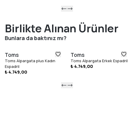
Birlikte Alınan Ürünler
Bunlara da baktınız mı?
Toms
Toms
Toms Alpargata plus Kadın
Toms Alpargata Erkek Espadril
₺ 4.749,00
Espadril
₺ 4.749,00