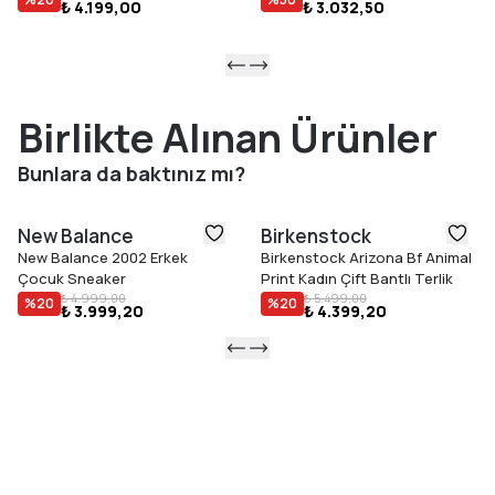
₺ 4.199,00
₺ 3.032,50
Birlikte Alınan Ürünler
Bunlara da baktınız mı?
New Balance
Birkenstock
New Balance 2002 Erkek
Birkenstock Arizona Bf Animal
Çocuk Sneaker
Print Kadın Çift Bantlı Terlik
₺ 4.999,00
₺ 5.499,00
%
20
%
20
₺ 3.999,20
₺ 4.399,20