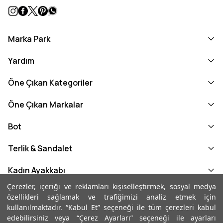
Marka Park
Yardım
Öne Çıkan Kategoriler
Öne Çıkan Markalar
Bot
Terlik & Sandalet
Kadın Ayakkabı
Çerezler, içeriği ve reklamları kişiselleştirmek, sosyal medya
Kadın Loafer
özellikleri sağlamak ve trafiğimizi analiz etmek için
kullanılmaktadır. “Kabul Et” seçeneği ile tüm çerezleri kabul
Kadın Loafer
edebilirsiniz veya “Çerez Ayarları” seçeneği ile ayarları