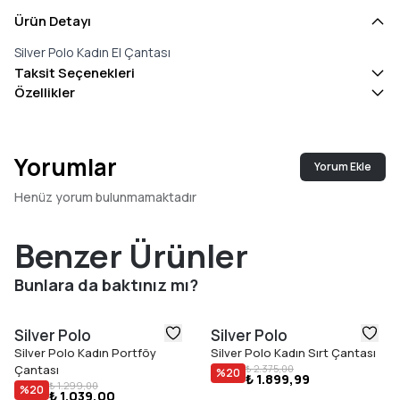
Ürün Detayı
Silver Polo Kadın El Çantası
Taksit Seçenekleri
Özellikler
Yorumlar
Yorum Ekle
Henüz yorum bulunmamaktadır
Benzer Ürünler
Bunlara da baktınız mı?
Silver Polo
Silver Polo
Silver Polo Kadın Portföy
Silver Polo Kadın Sırt Çantası
Çantası
₺ 2.375,00
%
20
₺ 1.899,99
₺ 1.299,00
%
20
₺ 1.039,00