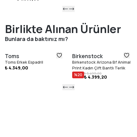
Birlikte Alınan Ürünler
Bunlara da baktınız mı?
Toms
Birkenstock
Toms Erkek Espadril
Birkenstock Arizona Bf Animal
₺ 4.349,00
Print Kadın Çift Bantlı Terlik
₺ 5.499,00
%
20
₺ 4.399,20