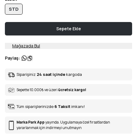
STD
Sepete Ekle
Mağazada Bul
Paylaş
:
Siparişiniz
24 saat içinde
kargoda
Sepette 10.000
₺
ve üzeri
ücretsiz kargo!
Tüm siparişlerinizde
6
Taksit
imkanı!
Marka Park App
yayında. Uygulamaya özel fırsatlardan
yararlanmak için indirmeyi unutmayın