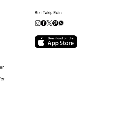
Bizi Takip Edin
er
fer