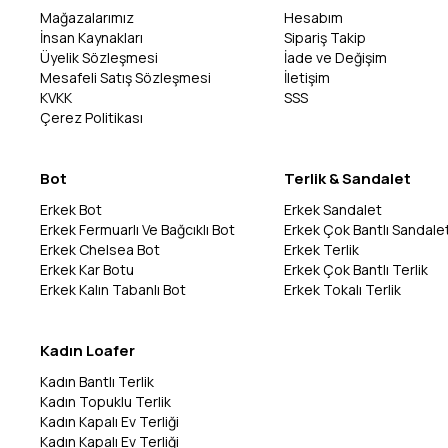
Mağazalarımız
Hesabım
İnsan Kaynakları
Sipariş Takip
Üyelik Sözleşmesi
İade ve Değişim
Mesafeli Satış Sözleşmesi
İletişim
KVKK
SSS
Çerez Politikası
Bot
Terlik & Sandalet
Erkek Bot
Erkek Sandalet
Erkek Fermuarlı Ve Bağcıklı Bot
Erkek Çok Bantlı Sandale
Erkek Chelsea Bot
Erkek Terlik
Erkek Kar Botu
Erkek Çok Bantlı Terlik
Erkek Kalın Tabanlı Bot
Erkek Tokalı Terlik
Kadın Loafer
Kadın Bantlı Terlik
Kadın Topuklu Terlik
Kadın Kapalı Ev Terliği
Kadın Kapalı Ev Terliği