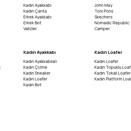
Kadın Ayakkabı
John May
Kadın Çanta
Toni Pons
Erkek Ayakkabı
Skechers
Erkek Bot
Nomadic Republic
Valizler
Camper
Kadın Ayakkabı
Kadın Loafer
Kadın Ayakkabıları
Kadın Loafer
t
Kadın Çizme
Kadın Topuklu Loaf
Kadın Sneaker
Kadın Tokalı Loafer
Kadın Loafer
Kadın Platform Loa
Kadın Bot