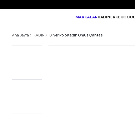
MARKALAR
KADIN
ERKEK
ÇOC
Ana Sayfa
KADIN
Silver Polo Kadın Omuz Çantası