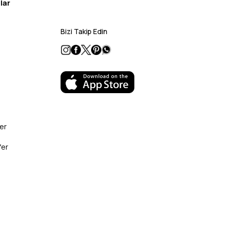
lar
Bizi Takip Edin
er
fer