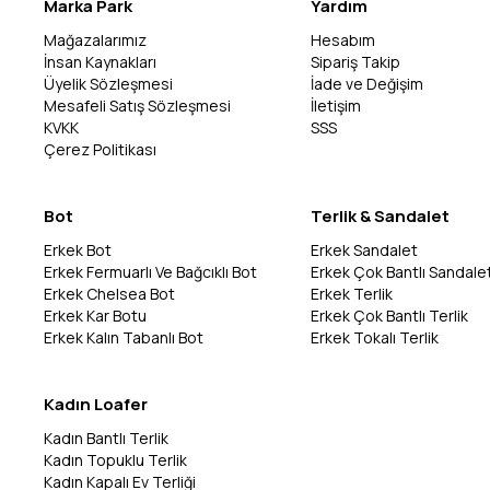
Marka Park
Yardım
Mağazalarımız
Hesabım
İnsan Kaynakları
Sipariş Takip
Üyelik Sözleşmesi
İade ve Değişim
Mesafeli Satış Sözleşmesi
İletişim
KVKK
SSS
Çerez Politikası
Bot
Terlik & Sandalet
Erkek Bot
Erkek Sandalet
Erkek Fermuarlı Ve Bağcıklı Bot
Erkek Çok Bantlı Sandale
Erkek Chelsea Bot
Erkek Terlik
Erkek Kar Botu
Erkek Çok Bantlı Terlik
Erkek Kalın Tabanlı Bot
Erkek Tokalı Terlik
Kadın Loafer
Kadın Bantlı Terlik
Kadın Topuklu Terlik
Kadın Kapalı Ev Terliği