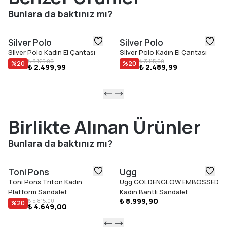
Bunlara da baktınız mı?
Silver Polo
Silver Polo
Silver Polo Kadın El Çantası
Silver Polo Kadın El Çantası
₺ 3.125,00
₺ 3.115,00
%
20
%
20
₺ 2.499,99
₺ 2.489,99
Birlikte Alınan Ürünler
Bunlara da baktınız mı?
Toni Pons
Ugg
Toni Pons Triton Kadın
Ugg GOLDENGLOW EMBOSSED
Platform Sandalet
Kadın Bantlı Sandalet
₺ 8.999,90
₺ 5.815,00
%
20
₺ 4.649,00