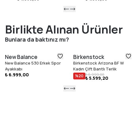
Birlikte Alınan Ürünler
Bunlara da baktınız mı?
New Balance
Birkenstock
New Balance 530 Erkek Spor
Birkenstock Arizona BF W
Ayakkabı
Kadın Çift Bantlı Terlik
₺ 6.999,00
₺ 6.999,00
%
20
₺ 5.599,20