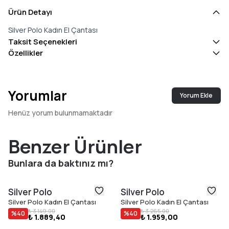
Ürün Detayı
Silver Polo Kadın El Çantası
Taksit Seçenekleri
Özellikler
Yorumlar
Yorum Ekle
Henüz yorum bulunmamaktadır
Benzer Ürünler
Bunlara da baktınız mı?
Silver Polo
Silver Polo
Silver Polo Kadın El Çantası
Silver Polo Kadın El Çantası
₺ 3.149,00
₺ 3.265,00
%
40
%
40
₺ 1.889,40
₺ 1.959,00