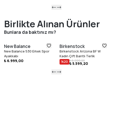
Birlikte Alınan Ürünler
Bunlara da baktınız mı?
New Balance
Birkenstock
New Balance 530 Erkek Spor
Birkenstock Arizona BF W
Ayakkabı
Kadın Çift Bantlı Terlik
₺ 6.999,00
₺ 6.999,00
%
20
₺ 5.599,20