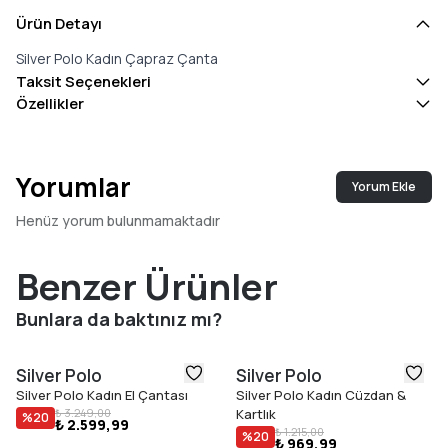
Ürün Detayı
Silver Polo Kadın Çapraz Çanta
Taksit Seçenekleri
Özellikler
Yorumlar
Yorum Ekle
Henüz yorum bulunmamaktadır
Benzer Ürünler
Bunlara da baktınız mı?
Silver Polo
Silver Polo
Silver Polo Kadın El Çantası
Silver Polo Kadın Cüzdan &
₺ 3.249,00
Kartlık
%
20
₺ 2.599,99
₺ 1.215,00
%
20
₺ 969,99