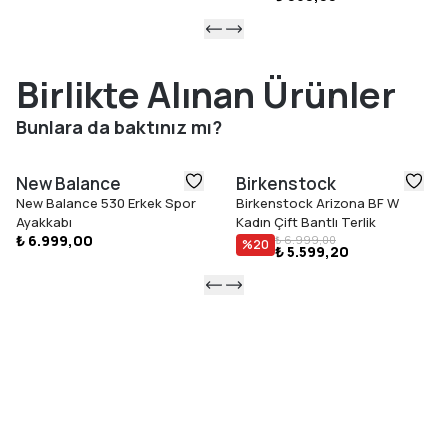
Birlikte Alınan Ürünler
Bunlara da baktınız mı?
New Balance
Birkenstock
New Balance 530 Erkek Spor
Birkenstock Arizona BF W
Ayakkabı
Kadın Çift Bantlı Terlik
₺ 6.999,00
₺ 6.999,00
%
20
₺ 5.599,20