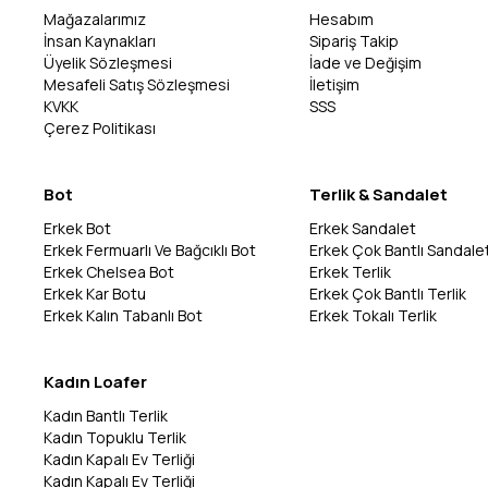
Mağazalarımız
Hesabım
İnsan Kaynakları
Sipariş Takip
Üyelik Sözleşmesi
İade ve Değişim
Mesafeli Satış Sözleşmesi
İletişim
KVKK
SSS
Çerez Politikası
Bot
Terlik & Sandalet
Erkek Bot
Erkek Sandalet
Erkek Fermuarlı Ve Bağcıklı Bot
Erkek Çok Bantlı Sandale
Erkek Chelsea Bot
Erkek Terlik
Erkek Kar Botu
Erkek Çok Bantlı Terlik
Erkek Kalın Tabanlı Bot
Erkek Tokalı Terlik
Kadın Loafer
Kadın Bantlı Terlik
Kadın Topuklu Terlik
Kadın Kapalı Ev Terliği
Kadın Kapalı Ev Terliği