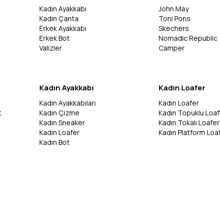
Kadın Ayakkabı
John May
Kadın Çanta
Toni Pons
Erkek Ayakkabı
Skechers
Erkek Bot
Nomadic Republic
Valizler
Camper
Kadın Ayakkabı
Kadın Loafer
Kadın Ayakkabıları
Kadın Loafer
t
Kadın Çizme
Kadın Topuklu Loaf
Kadın Sneaker
Kadın Tokalı Loafer
Kadın Loafer
Kadın Platform Loa
Kadın Bot