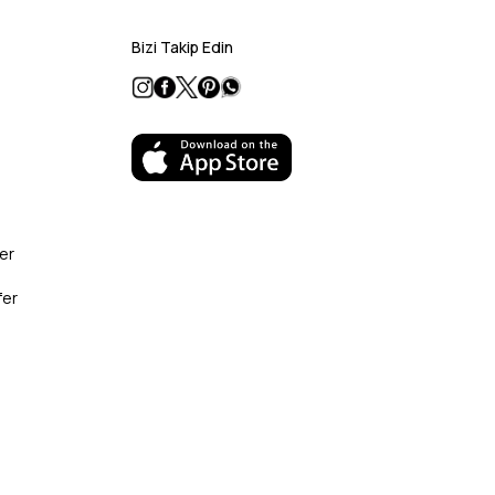
Bizi Takip Edin
er
fer