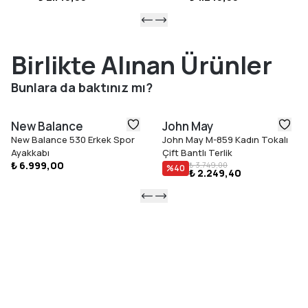
Birlikte Alınan Ürünler
Bunlara da baktınız mı?
New Balance
John May
New Balance 530 Erkek Spor
John May M-859 Kadın Tokalı
Ayakkabı
Çift Bantlı Terlik
₺ 6.999,00
₺ 3.749,00
%
40
₺ 2.249,40