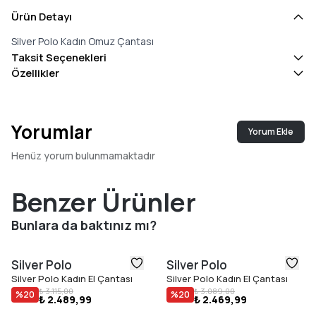
Ürün Detayı
Silver Polo Kadın Omuz Çantası
Taksit Seçenekleri
Özellikler
Yorumlar
Yorum Ekle
Henüz yorum bulunmamaktadır
Benzer Ürünler
Bunlara da baktınız mı?
Silver Polo
Silver Polo
Silver Polo Kadın El Çantası
Silver Polo Kadın El Çantası
₺ 3.115,00
₺ 3.089,00
%
20
%
20
₺ 2.489,99
₺ 2.469,99