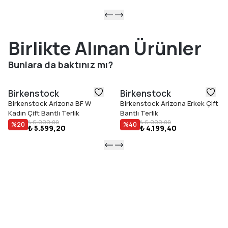
Birlikte Alınan Ürünler
Bunlara da baktınız mı?
Birkenstock
Birkenstock
Birkenstock Arizona BF W
Birkenstock Arizona Erkek Çift
Kadın Çift Bantlı Terlik
Bantlı Terlik
₺ 6.999,00
₺ 6.999,00
%
20
%
40
₺ 5.599,20
₺ 4.199,40