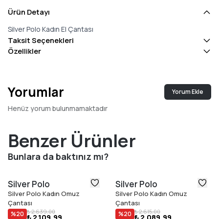
Ürün Detayı
Silver Polo Kadın El Çantası
Taksit Seçenekleri
Özellikler
Yorumlar
Yorum Ekle
Henüz yorum bulunmamaktadır
Benzer Ürünler
Bunlara da baktınız mı?
Silver Polo
Silver Polo
Silver Polo Kadın Omuz
Silver Polo Kadın Omuz
Çantası
Çantası
₺ 2.639,00
₺ 2.615,00
%
20
%
20
₺ 2.109,99
₺ 2.089,99