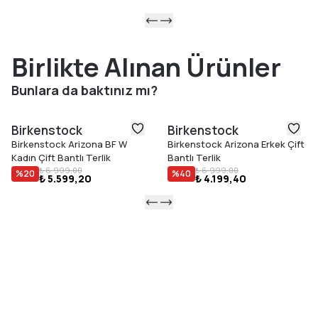
Birlikte Alınan Ürünler
Bunlara da baktınız mı?
Birkenstock
Birkenstock
Birkenstock Arizona BF W
Birkenstock Arizona Erkek Çift
Kadın Çift Bantlı Terlik
Bantlı Terlik
₺ 6.999,00
₺ 6.999,00
%
20
%
40
₺ 5.599,20
₺ 4.199,40