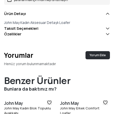
Ürün Detayı
John May Kadın Aksesuar Detaylı Loafer
Taksit Seçenekleri
Özellikler
Yorumlar
Yorum Ekle
Henüz yorum bulunmamaktadır
Benzer Ürünler
Bunlara da baktınız mı?
John May
John May
John May Kadın Blok Topuklu
John May Erkek Comfort
Ayakkabı
Loafer