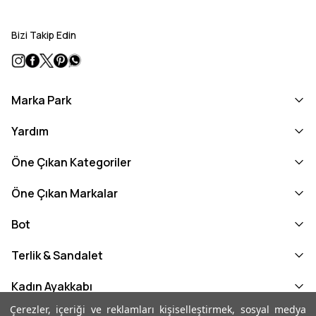
Bizi Takip Edin
Marka Park
Yardım
Öne Çıkan Kategoriler
Öne Çıkan Markalar
Bot
Terlik & Sandalet
Kadın Ayakkabı
Çerezler, içeriği ve reklamları kişiselleştirmek, sosyal medya