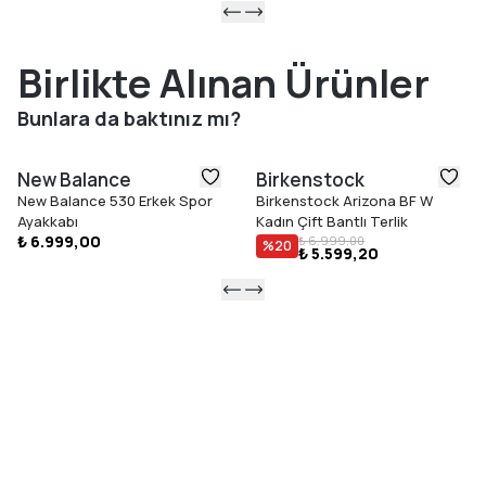
Birlikte Alınan Ürünler
Bunlara da baktınız mı?
New Balance
Birkenstock
New Balance 530 Erkek Spor
Birkenstock Arizona BF W
Ayakkabı
Kadın Çift Bantlı Terlik
₺ 6.999,00
₺ 6.999,00
%
20
₺ 5.599,20