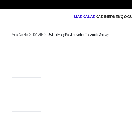
MARKALAR
KADIN
ERKEK
ÇOC
Ana Sayfa
KADIN
John May Kadın Kalın Tabanlı Derby