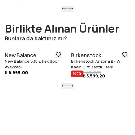
Birlikte Alınan Ürünler
Bunlara da baktınız mı?
New Balance
Birkenstock
New Balance 530 Erkek Spor
Birkenstock Arizona BF W
Ayakkabı
Kadın Çift Bantlı Terlik
₺ 6.999,00
₺ 6.999,00
%
20
₺ 5.599,20