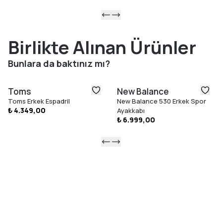
Birlikte Alınan Ürünler
Bunlara da baktınız mı?
Toms
New Balance
Toms Erkek Espadril
New Balance 530 Erkek Spor
₺ 4.349,00
Ayakkabı
₺ 6.999,00