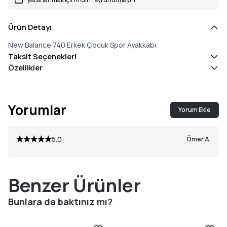
Ürün Detayı
New Balance 740 Erkek Çocuk Spor Ayakkabı
Taksit Seçenekleri
Özellikler
Yorumlar
Yorum Ekle
5.0
Ömer
A.
Benzer Ürünler
Bunlara da baktınız mı?