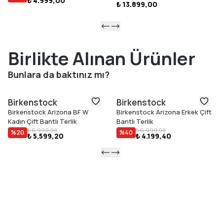
₺ 4.999,00
₺ 13.899,00
Birlikte Alınan Ürünler
Bunlara da baktınız mı?
Birkenstock
Birkenstock
Birkenstock Arizona BF W
Birkenstock Arizona Erkek Çift
Kadın Çift Bantlı Terlik
Bantlı Terlik
₺ 6.999,00
₺ 6.999,00
%
20
%
40
₺ 5.599,20
₺ 4.199,40