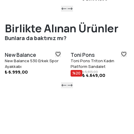
Birlikte Alınan Ürünler
Bunlara da baktınız mı?
New Balance
Toni Pons
New Balance 530 Erkek Spor
Toni Pons Triton Kadın
Ayakkabı
Platform Sandalet
₺ 6.999,00
₺ 5.815,00
%
20
₺ 4.649,00