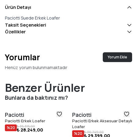
Ürün Detayı
Paciotti Suede Erkek Loafer
Taksit Seçenekleri
Özellikler
Yorumlar
Yorum Ekle
Henüz yorum bulunmamaktadır
Benzer Ürünler
Bunlara da baktınız mı?
Paciotti
Paciotti
Paciotti Erkek Loafer
Paciotti Erkek Aksesuar Detaylı
₺ 35.315,00
Loafer
%
20
₺ 28.249,00
₺ 36.749,00
%
20
₺ 29.399,00