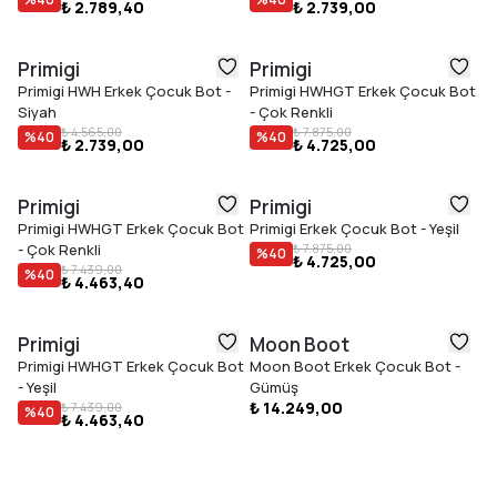
₺ 2.789,40
₺ 2.739,00
Primigi
Primigi
Primigi HWH Erkek Çocuk Bot -
Primigi HWHGT Erkek Çocuk Bot
Siyah
- Çok Renkli
₺ 4.565,00
₺ 7.875,00
%
40
%
40
₺ 2.739,00
₺ 4.725,00
Primigi
Primigi
Primigi HWHGT Erkek Çocuk Bot
Primigi Erkek Çocuk Bot - Yeşil
- Çok Renkli
₺ 7.875,00
%
40
₺ 4.725,00
₺ 7.439,00
%
40
₺ 4.463,40
Primigi
Moon Boot
Primigi HWHGT Erkek Çocuk Bot
Moon Boot Erkek Çocuk Bot -
- Yeşil
Gümüş
₺ 14.249,00
₺ 7.439,00
%
40
₺ 4.463,40