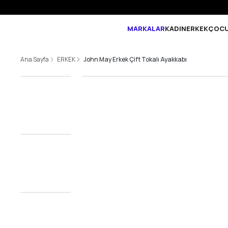
MARKALAR
KADIN
ERKEK
ÇOC
Ana Sayfa
ERKEK
John May Erkek Çift Tokalı Ayakkabı