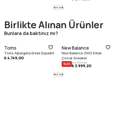
Birlikte Alınan Ürünler
Bunlara da baktınız mı?
Toms
New Balance
Toms Alpargata Erkek Espadril
New Balance 2002 Erkek
₺ 4.749,00
Çocuk Sneaker
₺ 4.999,00
%
20
₺ 3.999,20