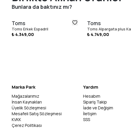
Bunlara da baktınız mı?
Toms
Toms
Toms Erkek Espadril
Toms Alpargata plus Kad
₺ 4.349,00
₺ 4.749,00
Marka Park
Yardım
Mağazalarımız
Hesabım
İnsan Kaynakları
Sipariş Takip
Üyelik Sözleşmesi
İade ve Değişim
Mesafeli Satış Sözleşmesi
İletişim
KVKK
SSS
Çerez Politikası