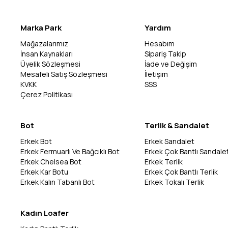
Marka Park
Yardım
Mağazalarımız
Hesabım
İnsan Kaynakları
Sipariş Takip
Üyelik Sözleşmesi
İade ve Değişim
Mesafeli Satış Sözleşmesi
İletişim
KVKK
SSS
Çerez Politikası
Bot
Terlik & Sandalet
Erkek Bot
Erkek Sandalet
Erkek Fermuarlı Ve Bağcıklı Bot
Erkek Çok Bantlı Sandale
Erkek Chelsea Bot
Erkek Terlik
Erkek Kar Botu
Erkek Çok Bantlı Terlik
Erkek Kalın Tabanlı Bot
Erkek Tokalı Terlik
Kadın Loafer