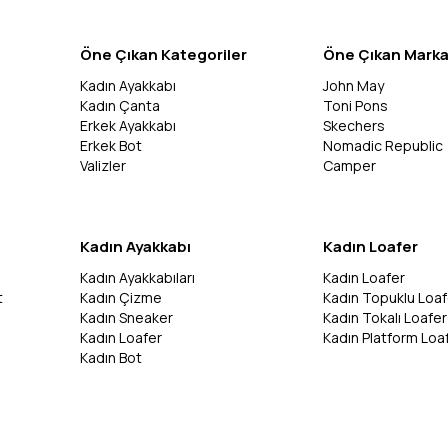
Öne Çıkan Kategoriler
Öne Çıkan Marka
Kadın Ayakkabı
John May
Kadın Çanta
Toni Pons
Erkek Ayakkabı
Skechers
Erkek Bot
Nomadic Republic
Valizler
Camper
Kadın Ayakkabı
Kadın Loafer
Kadın Ayakkabıları
Kadın Loafer
t
Kadın Çizme
Kadın Topuklu Loaf
Kadın Sneaker
Kadın Tokalı Loafer
Kadın Loafer
Kadın Platform Loa
Kadın Bot