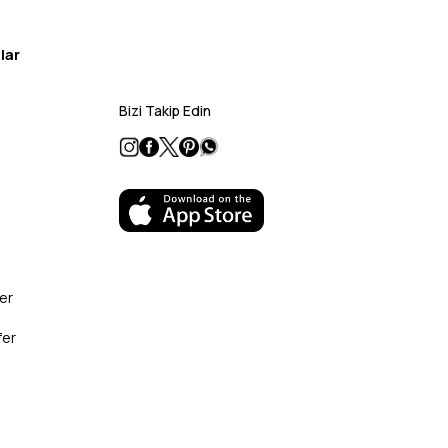
lar
Bizi Takip Edin
er
fer