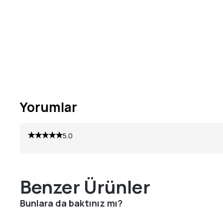
Yorumlar
5.0
Benzer Ürünler
Bunlara da baktınız mı?