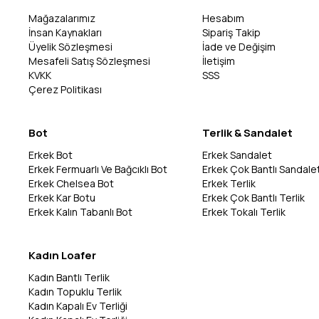
Mağazalarımız
Hesabım
İnsan Kaynakları
Sipariş Takip
Üyelik Sözleşmesi
İade ve Değişim
Mesafeli Satış Sözleşmesi
İletişim
KVKK
SSS
Çerez Politikası
Bot
Terlik & Sandalet
Erkek Bot
Erkek Sandalet
Erkek Fermuarlı Ve Bağcıklı Bot
Erkek Çok Bantlı Sandale
Erkek Chelsea Bot
Erkek Terlik
Erkek Kar Botu
Erkek Çok Bantlı Terlik
Erkek Kalın Tabanlı Bot
Erkek Tokalı Terlik
Kadın Loafer
Kadın Bantlı Terlik
Kadın Topuklu Terlik
Kadın Kapalı Ev Terliği