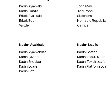
Kadın Ayakkabı
John May
Kadın Çanta
Toni Pons
Erkek Ayakkabı
Skechers
Erkek Bot
Nomadic Republic
Valizler
Camper
Kadın Ayakkabı
Kadın Loafer
Kadın Ayakkabıları
Kadın Loafer
t
Kadın Çizme
Kadın Topuklu Loaf
Kadın Sneaker
Kadın Tokalı Loafer
Kadın Loafer
Kadın Platform Loa
Kadın Bot