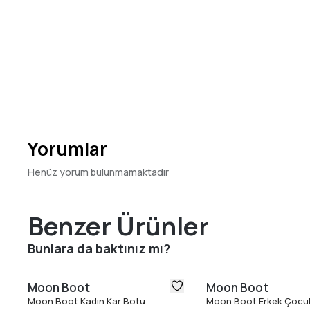
Yorumlar
Henüz yorum bulunmamaktadır
Benzer Ürünler
Bunlara da baktınız mı?
Moon Boot
Moon Boot
Moon Boot Kadın Kar Botu
Moon Boot Erkek Çocu