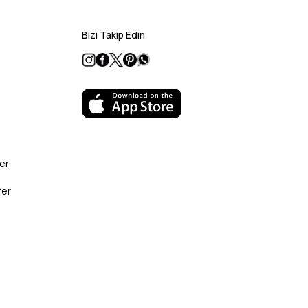
Bizi Takip Edin
er
fer