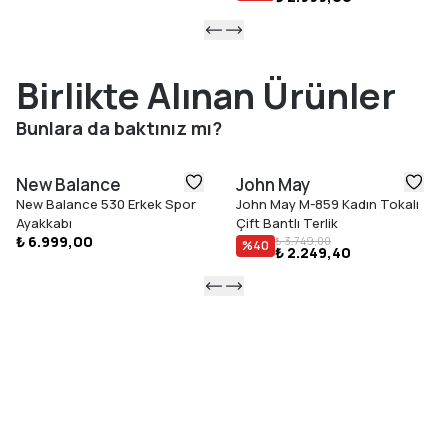
Birlikte Alınan Ürünler
Bunlara da baktınız mı?
New Balance
John May
New Balance 530 Erkek Spor
John May M-859 Kadın Tokalı
Ayakkabı
Çift Bantlı Terlik
₺ 6.999,00
₺ 3.749,00
%
40
₺ 2.249,40