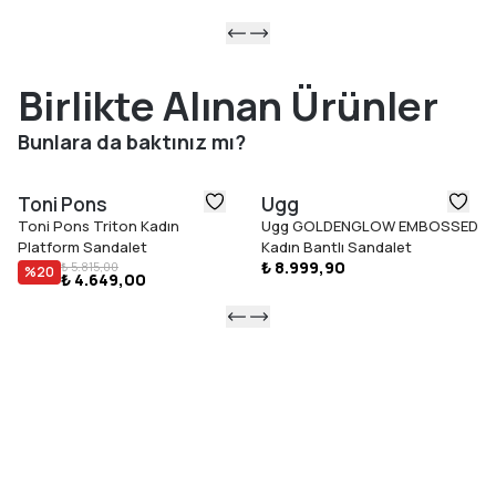
Birlikte Alınan Ürünler
Bunlara da baktınız mı?
Toni Pons
Ugg
Toni Pons Triton Kadın
Ugg GOLDENGLOW EMBOSSED
Platform Sandalet
Kadın Bantlı Sandalet
₺ 8.999,90
₺ 5.815,00
%
20
₺ 4.649,00