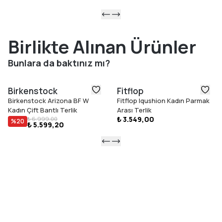
Birlikte Alınan Ürünler
Bunlara da baktınız mı?
Birkenstock
Fitflop
Birkenstock Arizona BF W
Fitflop Iqushion Kadın Parmak
Kadın Çift Bantlı Terlik
Arası Terlik
₺ 3.549,00
₺ 6.999,00
%
20
₺ 5.599,20