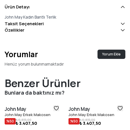
Ürün Detayı
John May Kadın Bantlı Terlik
Taksit Seçenekleri
Özellikler
Yorumlar
Yorum Ekle
Henüz yorum bulunmamaktadır
Benzer Ürünler
Bunlara da baktınız mı?
John May
John May
John May Erkek Makosen
John May Erkek Makosen
₺ 6.815,00
₺ 6.815,00
%
50
%
50
₺ 3.407,50
₺ 3.407,50