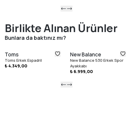
Birlikte Alınan Ürünler
Bunlara da baktınız mı?
Toms
New Balance
Toms Erkek Espadril
New Balance 530 Erkek Spor
₺ 4.349,00
Ayakkabı
₺ 6.999,00